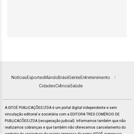
Notícias
Esportes
Mundo
Brasil
Gente
Entretenimento
Cidades
Ciência
Saúde
A ISTOÉ PUBLICAÇÕES LTDA é um portal digital independente e sem
vinculação editorial e societária com a EDITORA TRES COMÉRCIO DE
PUBLICACÕES LTDA (recuperação judicial). Informamos também que não
realizamos cobranças e que também não oferecemos cancelamento do