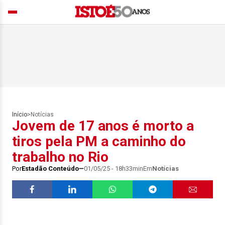
Início
>
Notícias
Jovem de 17 anos é morto a
tiros pela PM a caminho do
trabalho no Rio
Por
Estadão Conteúdo
01/05/25 - 18h33min
Em
Notícias