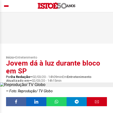
Início
>
Entretenimento
Jovem dá à luz durante bloco
em SP
Por
Da Redação
02/03/20 - 14h09min
Em
Entretenimento
Atualizado em
02/03/20 - 14h15min
Foto: Reprodução/ TV Globo