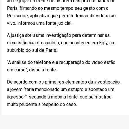
ao se jogar na frente de um trem nas proximidades de
Paris, filmando ao mesmo tempo seu gesto com o
Periscope, aplicativo que permite transmitir vídeos ao
vivo, informou uma fonte judicial.
A justiça abriu uma investigação para determinar as
circunstâncias do suicídio, que aconteceu em Egly, um
subúrbio do sul de Paris.
“A análise do telefone e a recuperação do vídeo estão
em curso”, disse a fonte.
De acordo com os primeiros elementos da investigação,
a jovem “teria mencionado um estupro e apontado um
agressor”, segundo a mesma fonte, que se mostrou
muito prudente a respeito do caso.