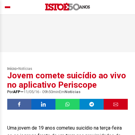
Início
>
Notícias
Jovem comete suicídio ao vivo
no aplicativo Periscope
Por
AFP
11/05/16 - 09h50min
Em
Notícias
Uma jovem de 19 anos cometeu suicídio na terça-feira