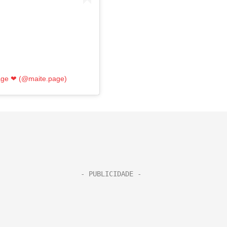
age ❤ (@maite.page)