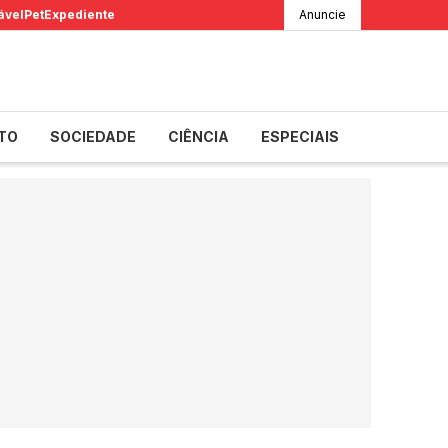
ável
Pet
Expediente
Anuncie
TO
SOCIEDADE
CIÊNCIA
ESPECIAIS