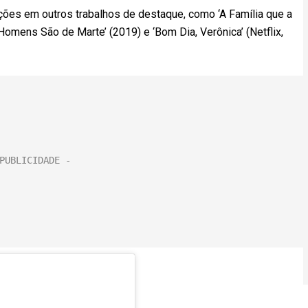
ações em outros trabalhos de destaque, como ‘A Família que a
Homens São de Marte’ (2019) e ‘Bom Dia, Verônica’ (Netflix,