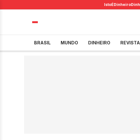
IstoÉ
Dinheiro
Dinh
BRASIL
MUNDO
DINHEIRO
REVISTA