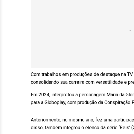
Com trabalhos em produções de destaque na TV a
consolidando sua carreira com versatilidade e p
Em 2024, interpretou a personagem Maria da Glóri
para a Globoplay, com produção da Conspiração F
Anteriormente, no mesmo ano, fez uma participaçã
disso, também integrou o elenco da série ‘Reis’ 