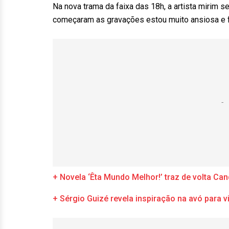
Na nova trama da faixa das 18h, a artista mirim s
começaram as gravações estou muito ansiosa e f
+ Novela ‘Êta Mundo Melhor!’ traz de volta Ca
+ Sérgio Guizé revela inspiração na avó para 