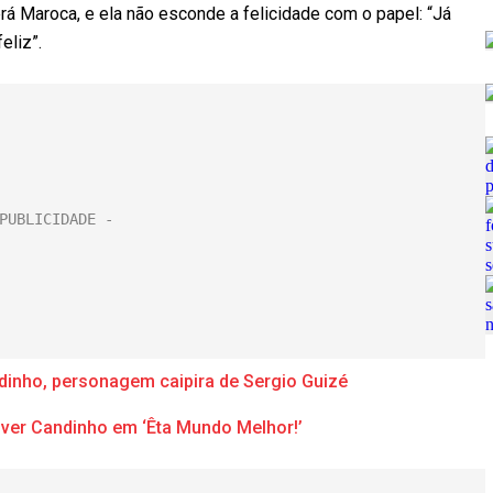
erá Maroca, e ela não esconde a felicidade com o papel: “Já
eliz”.
ndinho, personagem caipira de Sergio Guizé
viver Candinho em ‘Êta Mundo Melhor!’