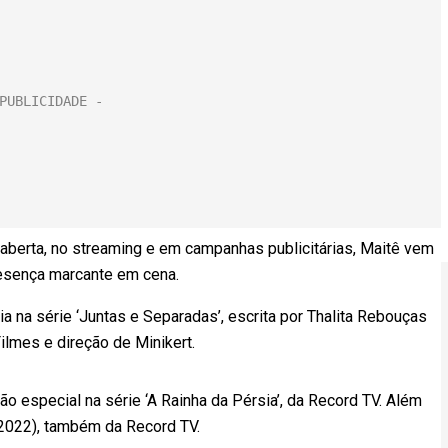
berta, no streaming e em campanhas publicitárias, Maitê vem
resença marcante em cena.
a na série ‘Juntas e Separadas’, escrita por Thalita Rebouças
ilmes e direção de Minikert.
o especial na série ‘A Rainha da Pérsia’, da Record TV. Além
(2022), também da Record TV.