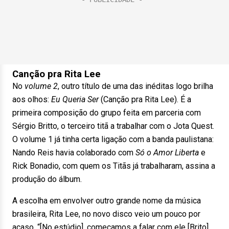
Canção pra Rita Lee
No
volume 2
, outro título de uma das inéditas logo brilha
aos olhos:
Eu Queria Ser
(Canção pra Rita Lee). É a
primeira composição do grupo feita em parceria com
Sérgio Britto, o terceiro titã a trabalhar com o Jota Quest.
O volume 1 já tinha certa ligação com a banda paulistana:
Nando Reis havia colaborado com
Só o Amor Liberta
e
Rick Bonadio, com quem os Titãs já trabalharam, assina a
produção do álbum.
A escolha em envolver outro grande nome da música
brasileira, Rita Lee, no novo disco veio um pouco por
acaso. “[No estúdio], começamos a falar com ele [Brito]