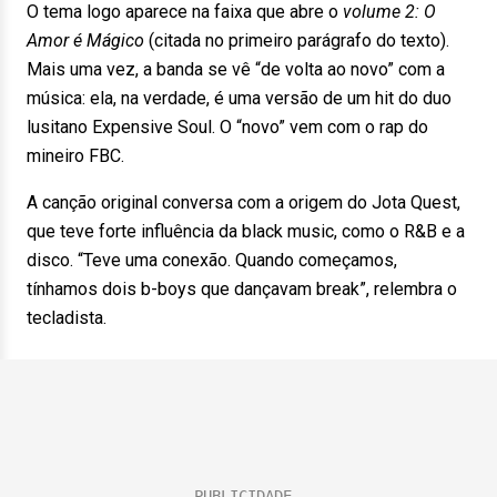
O tema logo aparece na faixa que abre o
volume 2: O
Amor é Mágico
(citada no primeiro parágrafo do texto).
Mais uma vez, a banda se vê “de volta ao novo” com a
música: ela, na verdade, é uma versão de um hit do duo
lusitano Expensive Soul. O “novo” vem com o rap do
mineiro FBC.
A canção original conversa com a origem do Jota Quest,
que teve forte influência da black music, como o R&B e a
disco. “Teve uma conexão. Quando começamos,
tínhamos dois b-boys que dançavam break”, relembra o
tecladista.