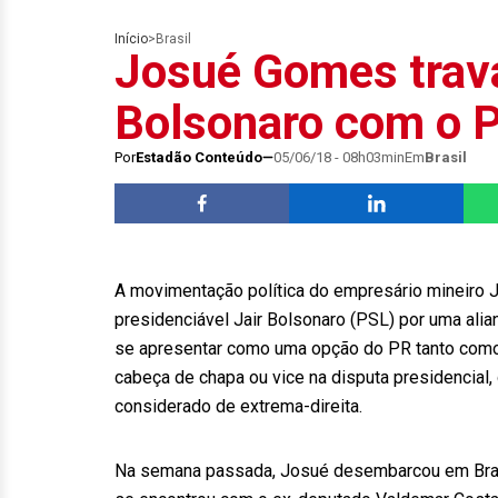
Início
>
Brasil
Josué Gomes trav
Bolsonaro com o 
Por
Estadão Conteúdo
05/06/18 - 08h03min
Em
Brasil
A movimentação política do empresário mineiro J
presidenciável Jair Bolsonaro (PSL) por uma alia
se apresentar como uma opção do PR tanto como
cabeça de chapa ou vice na disputa presidencial
considerado de extrema-direita.
Na semana passada, Josué desembarcou em Brasíl