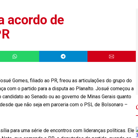
a acordo de
PR
osué Gomes, filiado ao PR, freou as articulações do grupo do
nça com o partido para a disputa ao Planalto. Josué começou a
 candidato ao Senado ou ao governo de Minas Gerais quanto
, desde que não seja em parceria com o PSL de Bolsonaro –
ia para uma série de encontros com lideranças políticas. Ele