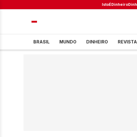
IstoÉ
Dinheiro
Dinh
BRASIL
MUNDO
DINHEIRO
REVISTA