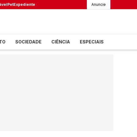
ável
Pet
Expediente
Anuncie
TO
SOCIEDADE
CIÊNCIA
ESPECIAIS