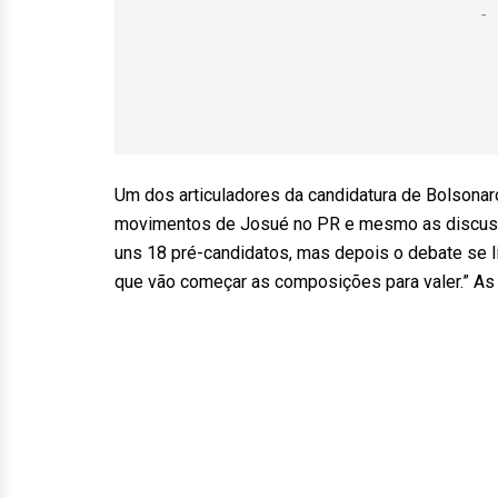
Um dos articuladores da candidatura de Bolsona
movimentos de Josué no PR e mesmo as discuss
uns 18 pré-candidatos, mas depois o debate se li
que vão começar as composições para valer.” As