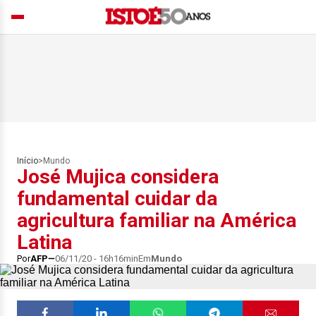
Início
>
Mundo
José Mujica considera
fundamental cuidar da
agricultura familiar na América
Latina
Por
AFP
06/11/20 - 16h16min
Em
Mundo