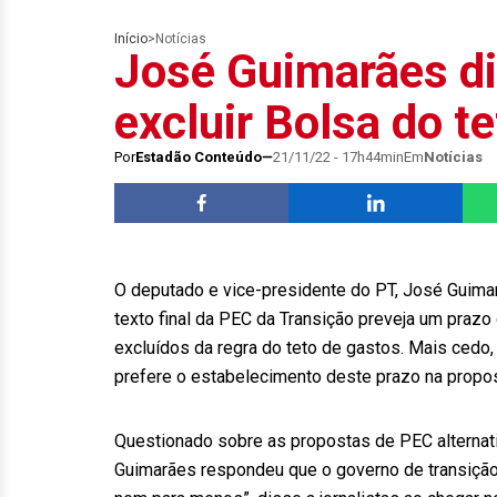
Início
>
Notícias
José Guimarães di
excluir Bolsa do t
Por
Estadão Conteúdo
21/11/22 - 17h44min
Em
Notícias
O deputado e vice-presidente do PT, José Guimarã
texto final da PEC da Transição preveja um prazo
excluídos da regra do teto de gastos. Mais ced
prefere o estabelecimento deste prazo na propost
Questionado sobre as propostas de PEC alternat
Guimarães respondeu que o governo de transição