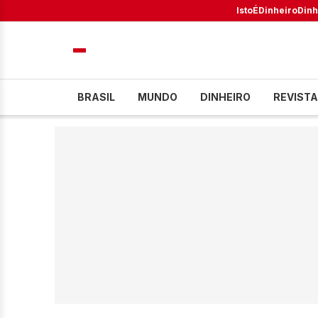
IstoÉ
Dinheiro
Dinh
BRASIL
MUNDO
DINHEIRO
REVISTA