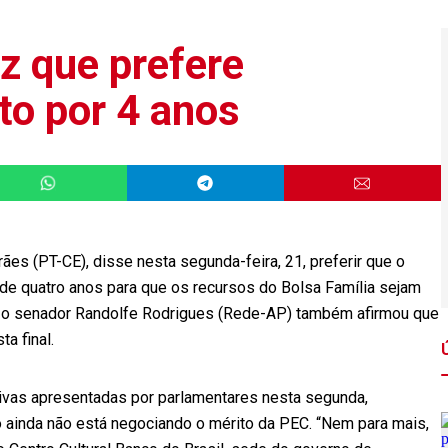
z que prefere
eto por 4 anos
es (PT-CE), disse nesta segunda-feira, 21, preferir que o
 de quatro anos para que os recursos do Bolsa Família sejam
o, o senador Randolfe Rodrigues (Rede-AP) também afirmou que
a final.
ivas apresentadas por parlamentares nesta segunda,
 ainda não está negociando o mérito da PEC. “Nem para mais,