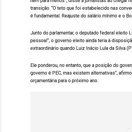
nem para menos”, disse a jornalistas ao chegar n
transição. “O teto que foi estabelecido nas conve
é fundamental. Reajuste do salário mínimo e o Bo
Junto do parlamentar, o deputado federal eleito 
pessoal”, o governo eleito ainda teria à disposiç
extraordinário quando Luiz Inácio Lula da Silva (
Ele ponderou, no entanto, que a posição do gover
governo é PEC, mas existem alternativas”, afirmo
orçamentária para o próximo ano.