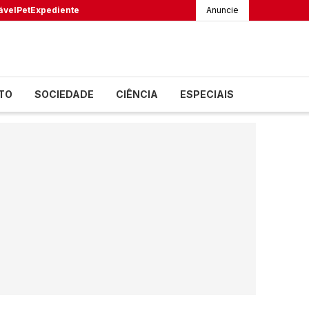
ável
Pet
Expediente
Anuncie
TO
SOCIEDADE
CIÊNCIA
ESPECIAIS