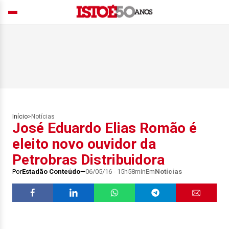
Início
>
Notícias
José Eduardo Elias Romão é
eleito novo ouvidor da
Petrobras Distribuidora
Por
Estadão Conteúdo
06/05/16 - 15h58min
Em
Notícias