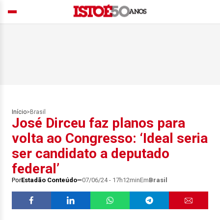
Início
>
Brasil
José Dirceu faz planos para
volta ao Congresso: ‘Ideal seria
ser candidato a deputado
federal’
Por
Estadão Conteúdo
07/06/24 - 17h12min
Em
Brasil