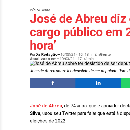
Início
>
Gente
José de Abreu diz 
cargo público em 
hora’
Por
Da Redação
10/03/21 - 16h18min
Em
Gente
Atualizado em
10/03/21 - 17h41min
José de Abreu sobre ter desistido de ser deputado: 'Fim d
José de Abreu
, de 74 anos, que é apoiador decl
Silva
, usou seu Twitter para falar que está à dis
eleições de 2022.