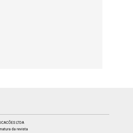
BLICACÕES LTDA
atura da revista