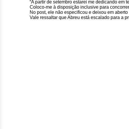
“A partir de setembro estarei me dedicando em t
Coloco-me à disposição inclusive para concorrer 
No post, ele não especificou e deixou em aberto
Vale ressaltar que Abreu está escalado para a 