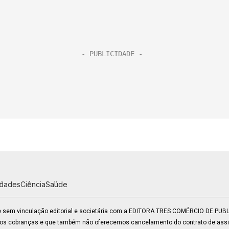
idades
Ciência
Saúde
 e sem vinculação editorial e societária com a EDITORA TRES COMÉRCIO DE PU
mos cobranças e que também não oferecemos cancelamento do contrato de assin