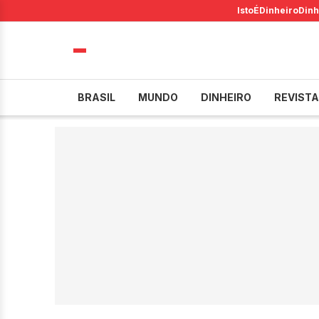
IstoÉ
Dinheiro
Dinh
BRASIL
MUNDO
DINHEIRO
REVISTA