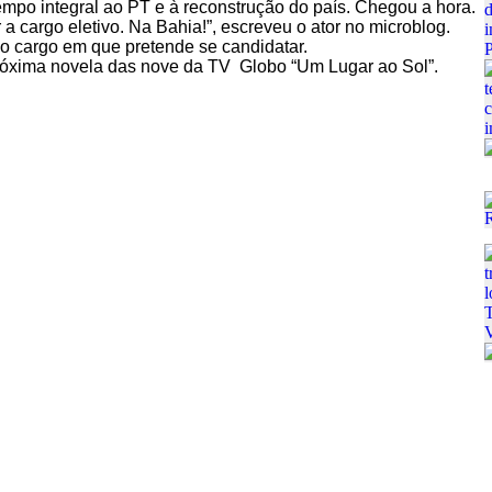
empo integral ao PT e à reconstrução do país. Chegou a hora.
a cargo eletivo. Na Bahia!”, escreveu o ator no microblog.
 o cargo em que pretende se candidatar.
próxima novela das nove da TV Globo “Um Lugar ao Sol”.