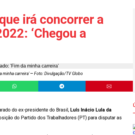
que irá concorrer a
2022: ‘Chegou a
a minha carreira'
Foto: Divulgação/TV Globo
arado do ex-presidente do Brasil,
Luís Inácio Lula da
posição do Partido dos Trabalhadores (PT) para disputar as