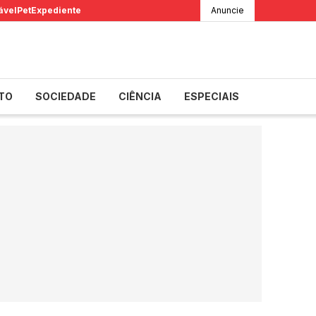
ável
Pet
Expediente
Anuncie
TO
SOCIEDADE
CIÊNCIA
ESPECIAIS