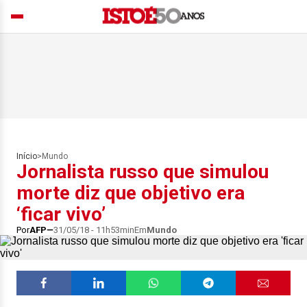
Início
>
Mundo
Jornalista russo que simulou
morte diz que objetivo era
‘ficar vivo’
Por
AFP
31/05/18 - 11h53min
Em
Mundo