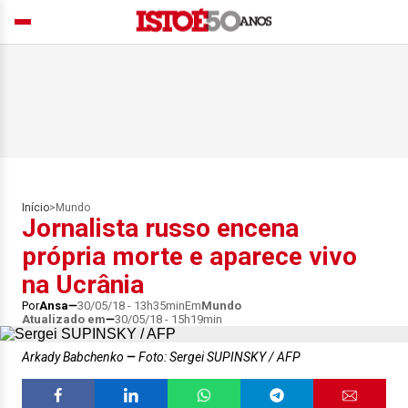
Início
>
Mundo
Jornalista russo encena
própria morte e aparece vivo
na Ucrânia
Por
Ansa
30/05/18 - 13h35min
Em
Mundo
Atualizado em
30/05/18 - 15h19min
Arkady Babchenko
Foto: Sergei SUPINSKY / AFP