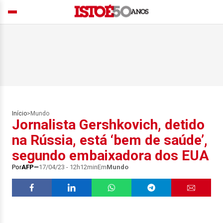
Início
>
Mundo
Jornalista Gershkovich, detido
na Rússia, está ‘bem de saúde’,
segundo embaixadora dos EUA
Por
AFP
17/04/23 - 12h12min
Em
Mundo