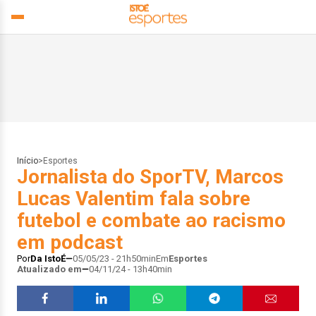
Início
>
Esportes
Jornalista do SporTV, Marcos
Lucas Valentim fala sobre
futebol e combate ao racismo
em podcast
Por
Da IstoÉ
05/05/23 - 21h50min
Em
Esportes
Atualizado em
04/11/24 - 13h40min