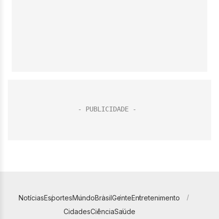
Notícias
Esportes
Mundo
Brasil
Gente
Entretenimento
Cidades
Ciência
Saúde