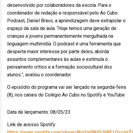
desenvolvido por colaboradores da escola. Para o
coordenador de redação e responsável pelo Ao Cubo
Podcast, Daniel Bravo, a aprendizagem deve extrapolar o
espaço da sala de aula. “Hoje temos uma geração de
crianças e jovens permanentemente mergulhada na
linguagem multimídia. O podcast é uma ferramenta que
desperta maior interesse por parte deles, aborda
assuntos complementares às aulas e estimula o
pensamento crítico e a formação sociocultural dos
alunos.”, avaliou o coordenador.
O episódio do programa vai ser lançado na segunda-feira
(8), nos canais do Colégio Ao Cubo no Spotify e YouTube.
Data de lançamento: 08/05/23
Link de acesso Spotify:
https://open.spotify.com/show/4bqYa09bDU6BE1OcciyiZ