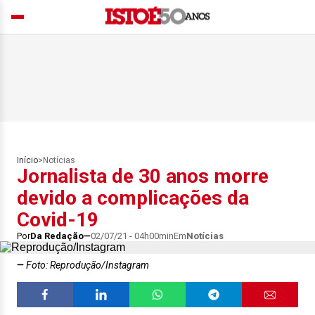
Início
>
Notícias
Jornalista de 30 anos morre
devido a complicações da
Covid-19
Por
Da Redação
02/07/21 - 04h00min
Em
Notícias
Foto: Reprodução/Instagram