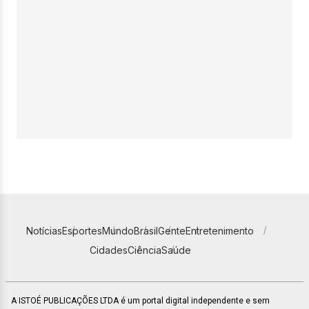
Notícias
Esportes
Mundo
Brasil
Gente
Entretenimento
Cidades
Ciência
Saúde
A ISTOÉ PUBLICAÇÕES LTDA é um portal digital independente e sem