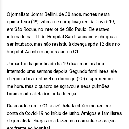
O jornalista Jomar Bellini, de 30 anos, morreu nesta
quinta-feira (1º), vítima de complicações da Covid-19,
em São Roque, no interior de São Paulo. Ele estava
internado na UTI do Hospital São Francisco e chegou a
ser intubado, mas não resistiu à doença após 12 dias no
hospital. As informações são do G1.
Jomar foi diagnosticado há 19 dias, mas acabou
internado uma semana depois. Segundo familiares, ele
chegou a ficar estável no domingo (20) e apresentou
melhora, mas o quadro se agravou e seus pulmões
foram muito afetados pela doença.
De acordo com o G1, a avó dele também morreu por
conta da Covid-19 no início de junho. Amigos e familiares
do jornalista chegaram a fazer uma corrente de oração
em frente ao hospital.