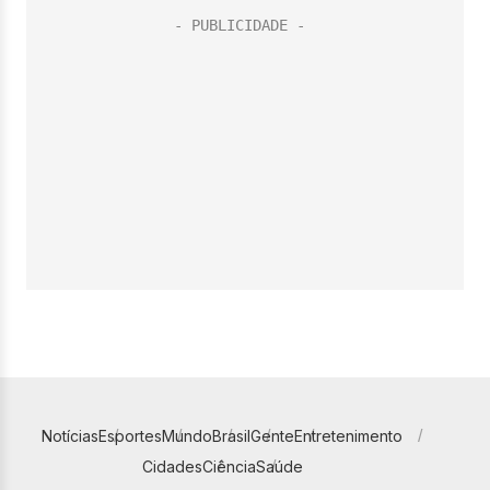
Notícias
Esportes
Mundo
Brasil
Gente
Entretenimento
Cidades
Ciência
Saúde