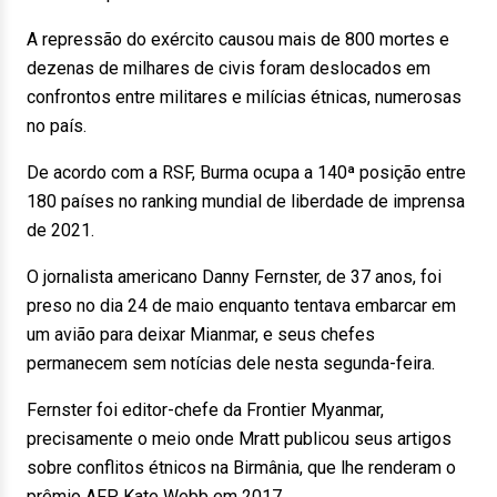
A repressão do exército causou mais de 800 mortes e
dezenas de milhares de civis foram deslocados em
confrontos entre militares e milícias étnicas, numerosas
no país.
De acordo com a RSF, Burma ocupa a 140ª posição entre
180 países no ranking mundial de liberdade de imprensa
de 2021.
O jornalista americano Danny Fernster, de 37 anos, foi
preso no dia 24 de maio enquanto tentava embarcar em
um avião para deixar Mianmar, e seus chefes
permanecem sem notícias dele nesta segunda-feira.
Fernster foi editor-chefe da Frontier Myanmar,
precisamente o meio onde Mratt publicou seus artigos
sobre conflitos étnicos na Birmânia, que lhe renderam o
prêmio AFP Kate Webb em 2017.