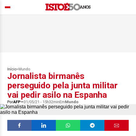
Início
>
Mundo
Jornalista birmanês
perseguido pela junta militar
vai pedir asilo na Espanha
Por
AFP
31/05/21 - 15h32min
Em
Mundo