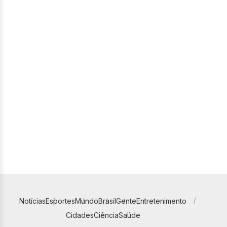
Notícias
Esportes
Mundo
Brasil
Gente
Entretenimento
Cidades
Ciência
Saúde