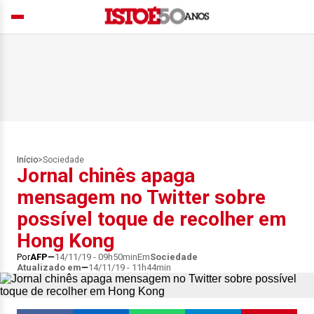
Início
>
Sociedade
Jornal chinês apaga
mensagem no Twitter sobre
possível toque de recolher em
Hong Kong
Por
AFP
14/11/19 - 09h50min
Em
Sociedade
Atualizado em
14/11/19 - 11h44min