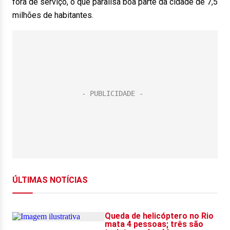
fora de serviço, o que paralisa boa parte da cidade de 7,5
milhões de habitantes.