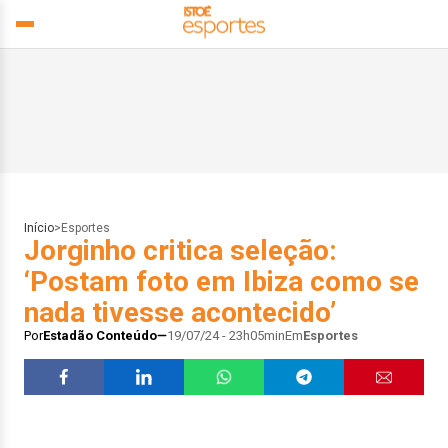
Início
>
Esportes
Jorginho critica seleção:
‘Postam foto em Ibiza como se
nada tivesse acontecido’
Por
Estadão Conteúdo
19/07/24 - 23h05min
Em
Esportes