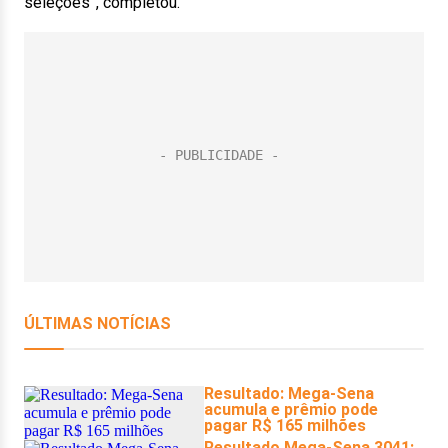
seleções”, completou.