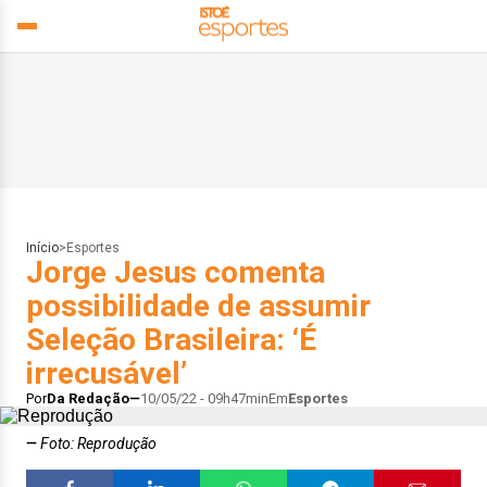
Início
>
Esportes
Jorge Jesus comenta
possibilidade de assumir
Seleção Brasileira: ‘É
irrecusável’
Por
Da Redação
10/05/22 - 09h47min
Em
Esportes
Foto: Reprodução