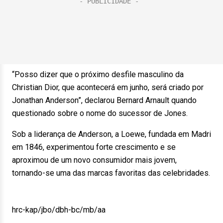
“Posso dizer que o próximo desfile masculino da
Christian Dior, que acontecerá em junho, será criado por
Jonathan Anderson”, declarou Bernard Arnault quando
questionado sobre o nome do sucessor de Jones.
Sob a liderança de Anderson, a Loewe, fundada em Madri
em 1846, experimentou forte crescimento e se
aproximou de um novo consumidor mais jovem,
tornando-se uma das marcas favoritas das celebridades.
hrc-kap/jbo/dbh-bc/mb/aa