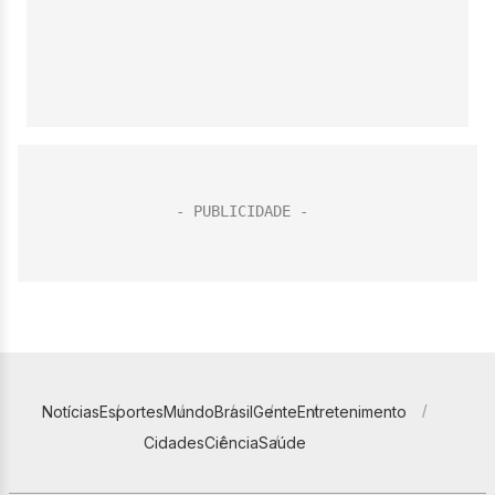
Notícias
Esportes
Mundo
Brasil
Gente
Entretenimento
Cidades
Ciência
Saúde