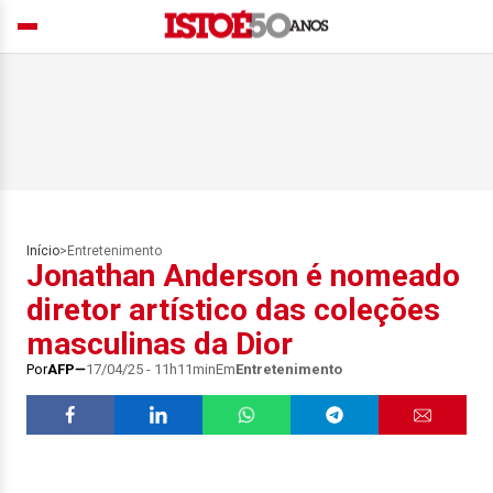
Início
>
Entretenimento
Jonathan Anderson é nomeado
diretor artístico das coleções
masculinas da Dior
Por
AFP
17/04/25 - 11h11min
Em
Entretenimento