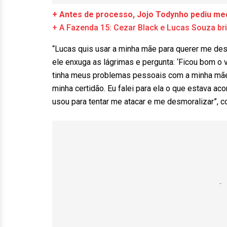
+ Antes de processo, Jojo Todynho pediu med
+ A Fazenda 15: Cezar Black e Lucas Souza b
“Lucas quis usar a minha mãe para querer me desm
ele enxuga as lágrimas e pergunta: ‘Ficou bom o v
tinha meus problemas pessoais com a minha mãe.
minha certidão. Eu falei para ela o que estava acon
usou para tentar me atacar e me desmoralizar”, co