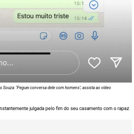
 Souza: ‘Peguei conversa dele com homens’; assista ao vídeo
constantemente julgada pelo fim do seu casamento com o rapaz.