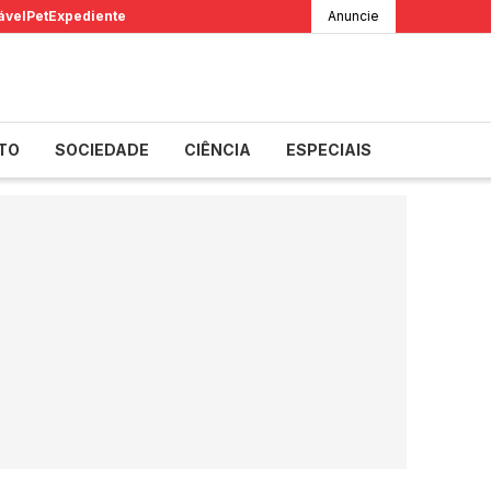
ável
Pet
Expediente
Anuncie
TO
SOCIEDADE
CIÊNCIA
ESPECIAIS