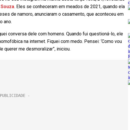
Souza
. Eles se conheceram em meados de 2021, quando ela
meses de namoro, anunciaram o casamento, que aconteceu em
o ano.
ei conversa dele com homens. Quando fui questioná-lo, ele
homofóbica na internet. Fiquei com medo. Pensei: ‘Como vou
e querer me desmoralizar”, iniciou.