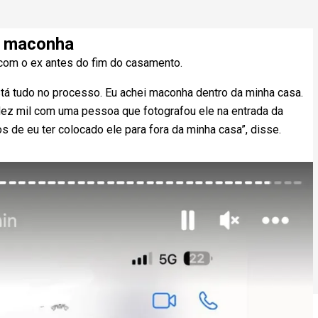
m maconha
 com o ex antes do fim do casamento.
Está tudo no processo. Eu achei maconha dentro da minha casa.
ez mil com uma pessoa que fotografou ele na entrada da
 de eu ter colocado ele para fora da minha casa”, disse.