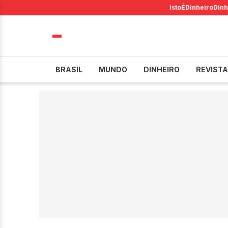
IstoÉ
Dinheiro
Dinh
BRASIL
MUNDO
DINHEIRO
REVISTA