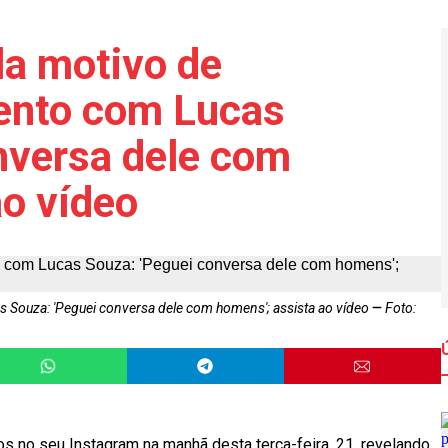
la motivo de
ento com Lucas
nversa dele com
ao vídeo
 Souza: 'Peguei conversa dele com homens'; assista ao vídeo
Foto:
s no seu Instagram na manhã desta terça-feira, 21, revelando