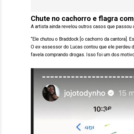
Chute no cachorro e flagra co
A artista ainda revelou outros casos que passou
“Ele chutou o Braddock [o cachorro da cantora]. 
O ex-assessor do Lucas contou que ele perdeu d
favela comprando drogas. Isso foi um dos motivos