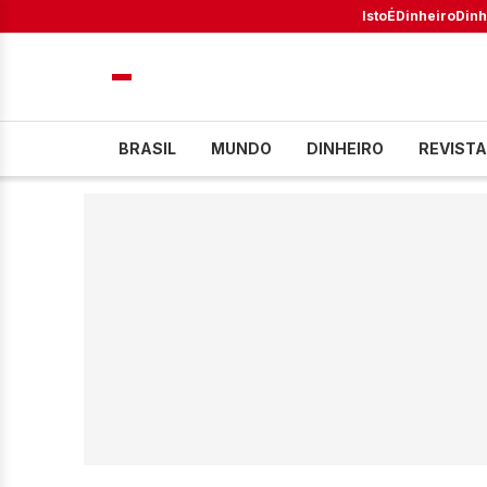
IstoÉ
Dinheiro
Dinh
BRASIL
MUNDO
DINHEIRO
REVISTA