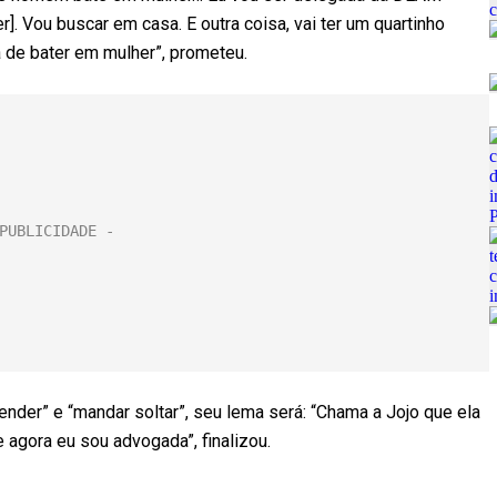
. Vou buscar em casa. E outra coisa, vai ter um quartinho
a de bater em mulher”, prometeu.
nder” e “mandar soltar”, seu lema será: “Chama a Jojo que ela
ue agora eu sou advogada”, finalizou.