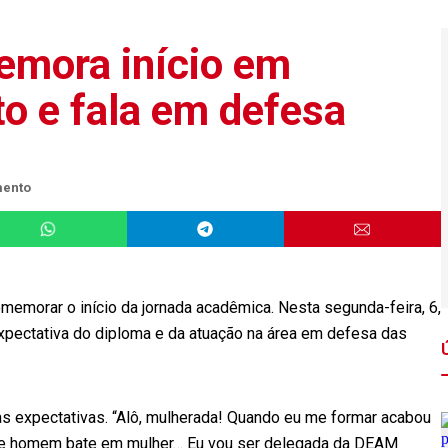
emora início em
to e fala em defesa
mento
memorar o início da jornada acadêmica. Nesta segunda-feira, 6,
expectativa do diploma e da atuação na área em defesa das
as expectativas. “Alô, mulherada! Quando eu me formar acabou
e homem bate em mulher… Eu vou ser delegada da DEAM