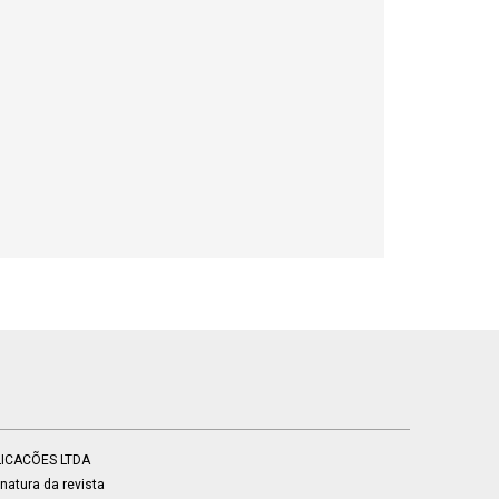
BLICACÕES LTDA
atura da revista