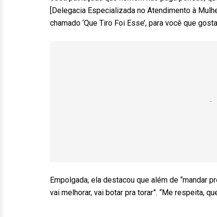
[Delegacia Especializada no Atendimento à Mulher]
chamado ‘Que Tiro Foi Esse’, para você que gost
Empolgada, ela destacou que além de “mandar pre
vai melhorar, vai botar pra torar”. “Me respeita, q