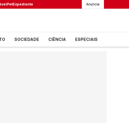
ável
Pet
Expediente
Anuncie
TO
SOCIEDADE
CIÊNCIA
ESPECIAIS