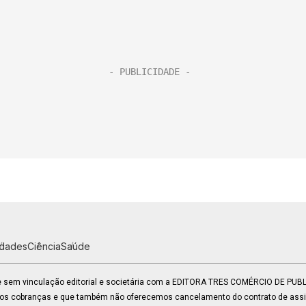
idades
Ciência
Saúde
 e sem vinculação editorial e societária com a EDITORA TRES COMÉRCIO DE PU
mos cobranças e que também não oferecemos cancelamento do contrato de assin