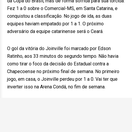
da Copa do Brasil, mas de forma sofrida para sua torcida.
Fez 1 a 0 sobre o Comercial-MS, em Santa Catarina, e
conquistou a classificação. No jogo de ida, as duas
equipes haviam empatado por 1 a 1. O próximo
adversário da equipe catarinense será o Ceará.
O gol da vitória do Joinville foi marcado por Edson
Ratinho, aos 33 minutos do segundo tempo. Não havia
como tirar o foco da decisão do Estadual contra a
Chapecoense no próximo final de semana. No primeiro
jogo, em casa, o Joinville perdeu por 1 a 0. Vai ter que
inverter isso na Arena Condá, no fim de semana.