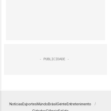
Notícias
Esportes
Mundo
Brasil
Gente
Entretenimento
Cidades
Ciência
Saúde