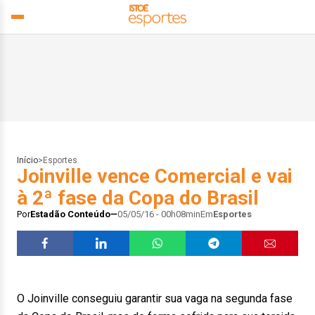
Início
>
Esportes
Joinville vence Comercial e vai
à 2ª fase da Copa do Brasil
Por
Estadão Conteúdo
05/05/16 - 00h08min
Em
Esportes
O Joinville conseguiu garantir sua vaga na segunda fase