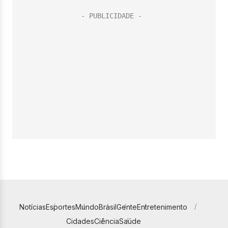
Notícias
Esportes
Mundo
Brasil
Gente
Entretenimento
Cidades
Ciência
Saúde