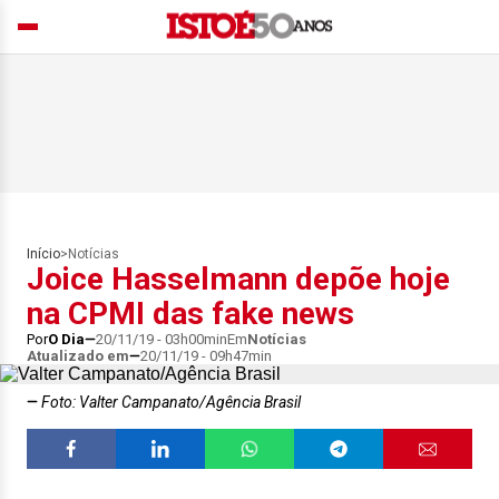
Início
>
Notícias
Joice Hasselmann depõe hoje
na CPMI das fake news
Por
O Dia
20/11/19 - 03h00min
Em
Notícias
Atualizado em
20/11/19 - 09h47min
Foto: Valter Campanato/Agência Brasil