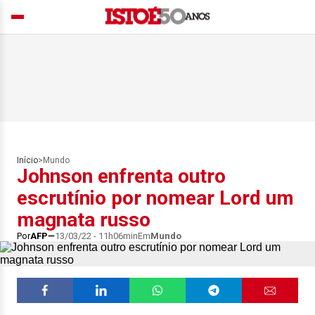
Início
>
Mundo
Johnson enfrenta outro
escrutínio por nomear Lord um
magnata russo
Por
AFP
13/03/22 - 11h06min
Em
Mundo