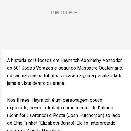
A história será focada em Haymitch Abernathy, vencedor
do 50° Jogos Vorazes e segundo Massacre Quaternário,
edição na qual os tributos encaram alguma peculiaridade
jamais vista dentro da arena.
Nos filmes, Haymitch é um personagem pouco
explorado, sendo retratado como mentor de Katniss
(Jennifer Lawrence) e Peeta (Josh Hutcherson) ao lado
de Effie Trinket (Elizabeth Banks). Ele foi interpretado
pelo ator Woody Harrelson.