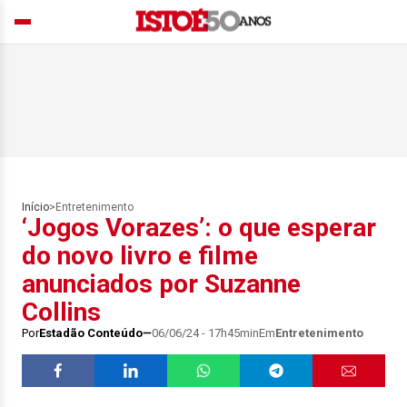
Início
>
Entretenimento
‘Jogos Vorazes’: o que esperar
do novo livro e filme
anunciados por Suzanne
Collins
Por
Estadão Conteúdo
06/06/24 - 17h45min
Em
Entretenimento