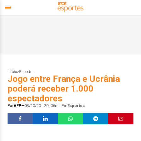
Início
>
Esportes
Jogo entre França e Ucrânia
poderá receber 1.000
espectadores
Por
AFP
03/10/20 - 20h06min
Em
Esportes