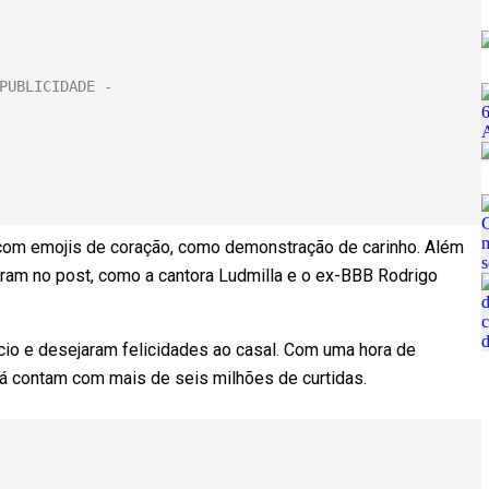
com emojis de coração, como demonstração de carinho. Além
am no post, como a cantora Ludmilla e o ex-BBB Rodrigo
o e desejaram felicidades ao casal. Com uma hora de
já contam com mais de seis milhões de curtidas.