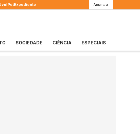
ável
Pet
Expediente
Anuncie
TO
SOCIEDADE
CIÊNCIA
ESPECIAIS