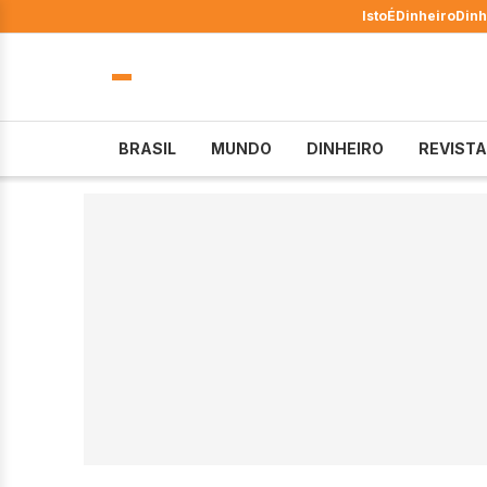
IstoÉ
Dinheiro
Dinh
BRASIL
MUNDO
DINHEIRO
REVISTA