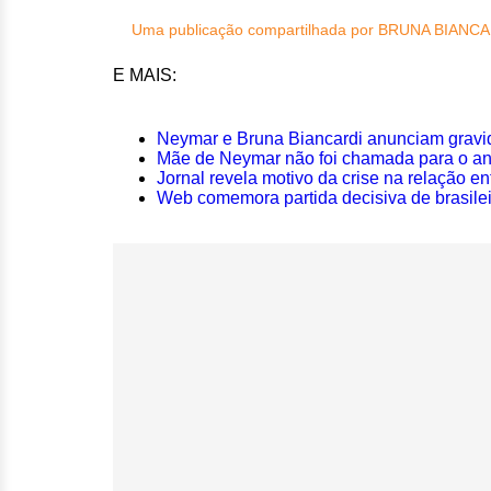
Uma publicação compartilhada por BRUNA BIANCA
E MAIS:
Neymar e Bruna Biancardi anunciam gravid
Mãe de Neymar não foi chamada para o aniv
Jornal revela motivo da crise na relação e
Web comemora partida decisiva de brasile