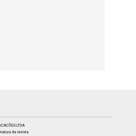
BLICACÕES LTDA
atura da revista