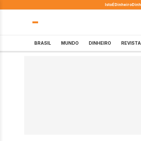
IstoÉ
Dinheiro
Dinh
BRASIL
MUNDO
DINHEIRO
REVISTA