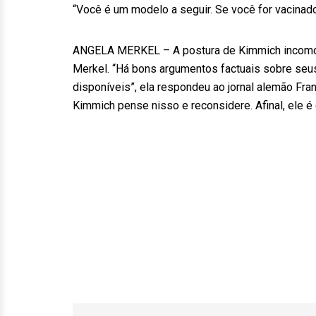
“Você é um modelo a seguir. Se você for vacinado
ANGELA MERKEL – A postura de Kimmich incomod
Merkel. “Há bons argumentos factuais sobre se
disponíveis”, ela respondeu ao jornal alemão Fra
Kimmich pense nisso e reconsidere. Afinal, ele é