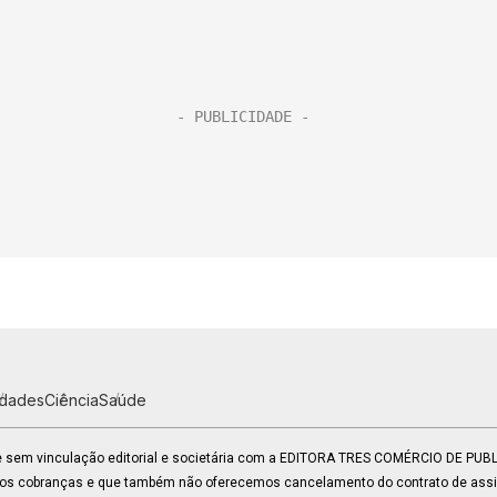
idades
Ciência
Saúde
 e sem vinculação editorial e societária com a EDITORA TRES COMÉRCIO DE PU
mos cobranças e que também não oferecemos cancelamento do contrato de assin