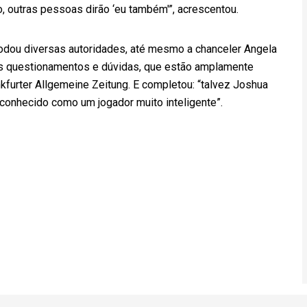
, outras pessoas dirão ‘eu também'”, acrescentou.
ou diversas autoridades, até mesmo a chanceler Angela
us questionamentos e dúvidas, que estão amplamente
nkfurter Allgemeine Zeitung. E completou: “talvez Joshua
 conhecido como um jogador muito inteligente”.