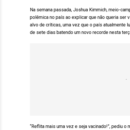
Na semana passada, Joshua Kimmich, meio-campi
polêmica no país ao explicar que não queria ser v
alvo de críticas, uma vez que o país atualmente 
de sete dias batendo um novo recorde nesta terça
“Reflita mais uma vez e seja vacinado!”, pediu o m