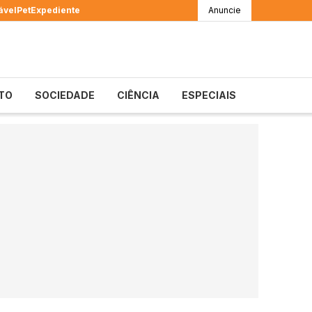
ável
Pet
Expediente
Anuncie
TO
SOCIEDADE
CIÊNCIA
ESPECIAIS