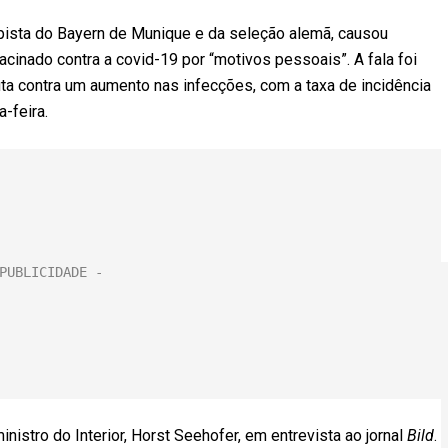
sta do Bayern de Munique e da seleção alemã, causou
acinado contra a covid-19 por “motivos pessoais”. A fala foi
luta contra um aumento nas infecções, com a taxa de incidência
-feira.
inistro do Interior, Horst Seehofer, em entrevista ao jornal
Bild
.