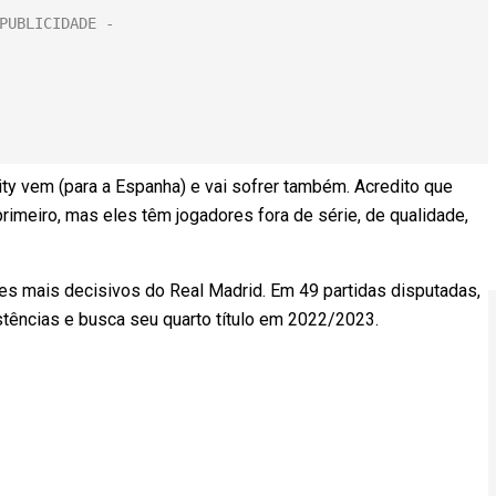
City vem (para a Espanha) e vai sofrer também. Acredito que
meiro, mas eles têm jogadores fora de série, de qualidade,
es mais decisivos do Real Madrid. Em 49 partidas disputadas,
stências e busca seu quarto título em 2022/2023.