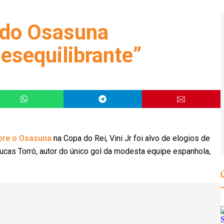
 do Osasuna
Desequilibrante”
obre o Osasuna
na Copa do Rei, Vini Jr foi alvo de elogios de
Lucas Torró, autor do único gol da modesta equipe espanhola,