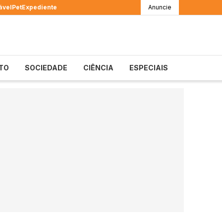
ável
Pet
Expediente
Anuncie
TO
SOCIEDADE
CIÊNCIA
ESPECIAIS