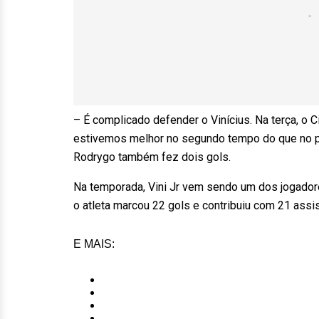
– É complicado defender o Vinícius. Na terça, o 
estivemos melhor no segundo tempo do que no pri
Rodrygo também fez dois gols.
Na temporada, Vini Jr vem sendo um dos jogador
o atleta marcou 22 gols e contribuiu com 21 assi
E MAIS: