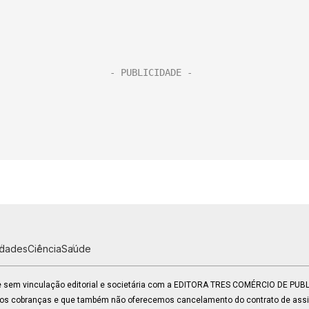
idades
Ciência
Saúde
 e sem vinculação editorial e societária com a EDITORA TRES COMÉRCIO DE PU
mos cobranças e que também não oferecemos cancelamento do contrato de assin