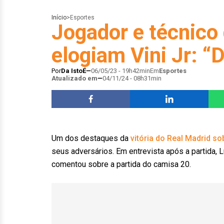
Início
>
Esportes
Jogador e técnico
elogiam Vini Jr: “
Por
Da IstoÉ
06/05/23 - 19h42min
Em
Esportes
Atualizado em
04/11/24 - 08h31min
Um dos destaques da
vitória do Real Madrid s
seus adversários. Em entrevista após a partida, 
comentou sobre a partida do camisa 20.