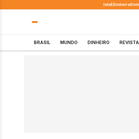
IstoÉ
Dinheiro
Dinh
BRASIL
MUNDO
DINHEIRO
REVISTA