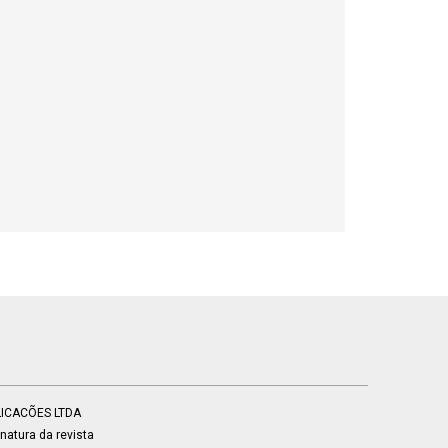
BLICACÕES LTDA
atura da revista