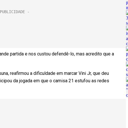
ande partida e nos custou defendê-lo, mas acredito que a
una, reafirmou a dificuldade em marcar Vini Jr, que deu
rticipou da jogada em que o camisa 21 estufou as redes