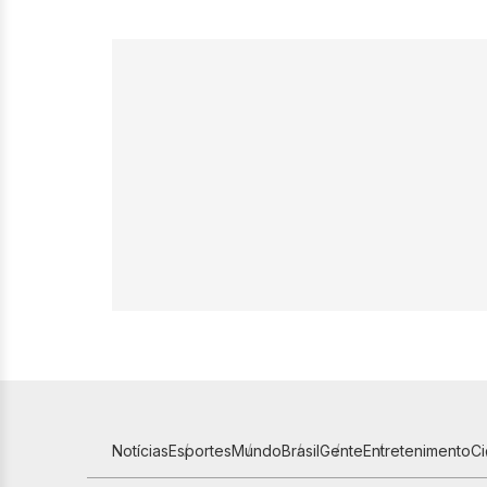
Notícias
Esportes
Mundo
Brasil
Gente
Entretenimento
C