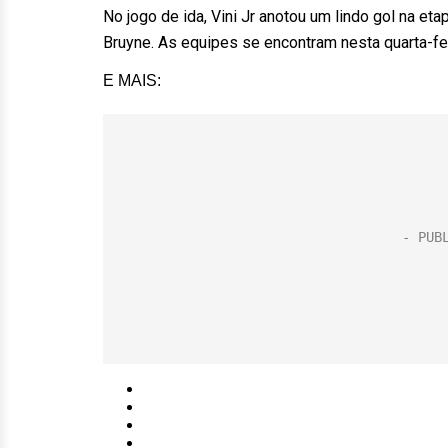
No jogo de ida, Vini Jr anotou um lindo gol na et
Bruyne. As equipes se encontram nesta quarta-feir
E MAIS: