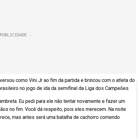
rsou como Vini Jr ao fim da partida e brincou com o atleta do
rasileiro no jogo de ida da semifinal da Liga dos Campeões.
lambreta. Eu pedi para ele não tentar novamente e fazer um
s no fim. Você dá respeito, pois eles merecem. Na noite
 merece, mas antes será uma batalha de cachorro comendo