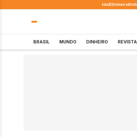
IstoÉ
Dinheiro
Dinh
BRASIL
MUNDO
DINHEIRO
REVISTA