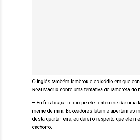
O inglês também lembrou o episódio em que conve
Real Madrid sobre uma tentativa de lambreta do b
– Eu fui abraçá-lo porque ele tentou me dar uma 
meme de mim. Boxeadores lutam e apertam as mão
desta quarta-feira, eu darei o respeito que ele
cachorro.