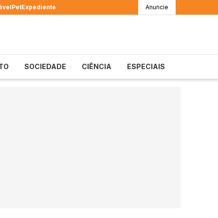
ável
Pet
Expediente
Anuncie
TO
SOCIEDADE
CIÊNCIA
ESPECIAIS