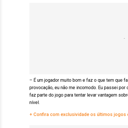
– É um jogador muito bom e faz o que tem que faz
provocação, eu não me incomodo. Eu passei por c
faz parte do jogo para tentar levar vantagem sobre
nível.
+ Confira com exclusividade os últimos jogos