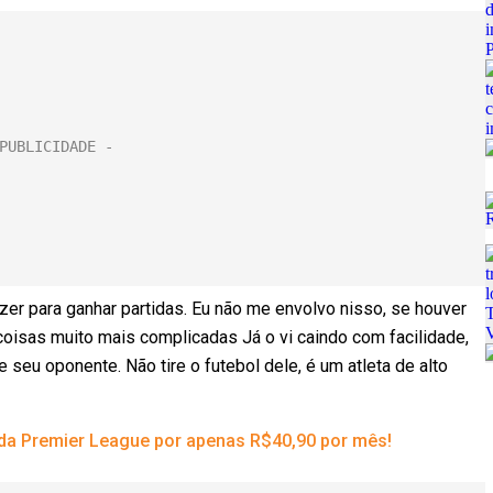
er para ganhar partidas. Eu não me envolvo nisso, se houver
oisas muito mais complicadas Já o vi caindo com facilidade,
 seu oponente. Não tire o futebol dele, é um atleta de alto
 da Premier League por apenas R$40,90 por mês!