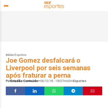
Início
>
Esportes
Joe Gomez desfalcará o
Liverpool por seis semanas
após fraturar a perna
Por
Estadão Conteúdo
06/12/18 - 15h37min
Em
Esportes