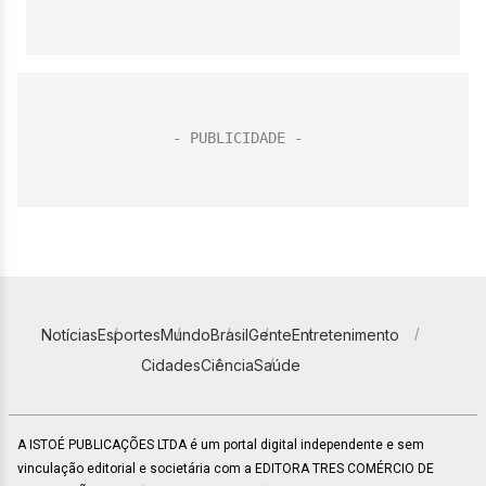
Notícias
Esportes
Mundo
Brasil
Gente
Entretenimento
Cidades
Ciência
Saúde
A ISTOÉ PUBLICAÇÕES LTDA é um portal digital independente e sem
vinculação editorial e societária com a EDITORA TRES COMÉRCIO DE