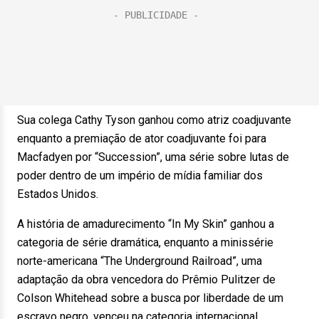
Sua colega Cathy Tyson ganhou como atriz coadjuvante
enquanto a premiação de ator coadjuvante foi para
Macfadyen por “Succession”, uma série sobre lutas de
poder dentro de um império de mídia familiar dos
Estados Unidos.
A história de amadurecimento “In My Skin” ganhou a
categoria de série dramática, enquanto a minissérie
norte-americana “The Underground Railroad”, uma
adaptação da obra vencedora do Prêmio Pulitzer de
Colson Whitehead sobre a busca por liberdade de um
escravo negro, venceu na categoria internacional.