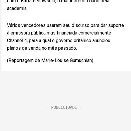
com o Bafta Fellowship, o maior prêmio dado pela
academia.
Vários vencedores usaram seu discurso para dar suporte
à emissora pública mas financiada comercialmente
Channel 4, para a qual o governo britânico anunciou
planos de venda no mês passado.
(Reportagem de Marie-Louise Gumuchian)