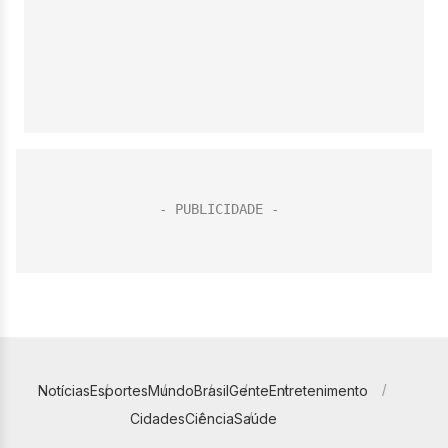
Notícias
Esportes
Mundo
Brasil
Gente
Entretenimento
Cidades
Ciência
Saúde