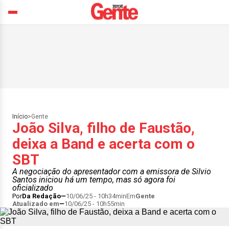
Início
>
Gente
João Silva, filho de Faustão,
deixa a Band e acerta com o
SBT
A negociação do apresentador com a emissora de Silvio
Santos iniciou há um tempo, mas só agora foi
oficializado
Por
Da Redação
10/06/25 - 10h34min
Em
Gente
Atualizado em
10/06/25 - 10h55min