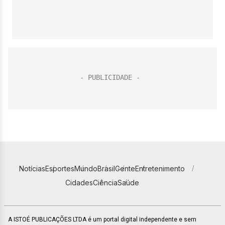
Notícias
Esportes
Mundo
Brasil
Gente
Entretenimento
Cidades
Ciência
Saúde
A ISTOÉ PUBLICAÇÕES LTDA é um portal digital independente e sem