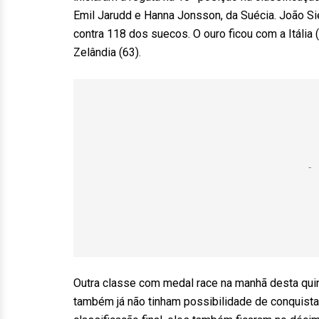
Emil Jarudd e Hanna Jonsson, da Suécia. João S
contra 118 dos suecos. O ouro ficou com a Itália 
Zelândia (63).
Outra classe com medal race na manhã desta quin
também já não tinham possibilidade de conquista