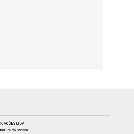
BLICACÕES LTDA
atura da revista