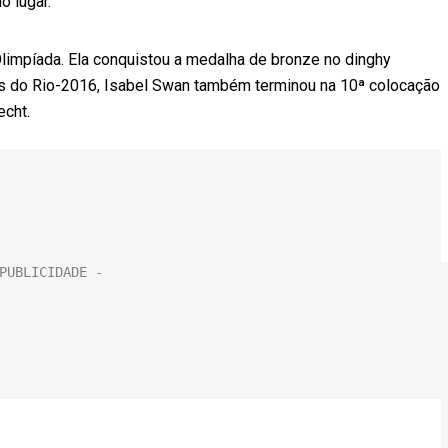
o lugar.
Olimpíada. Ela conquistou a medalha de bronze no dinghy
os do Rio-2016, Isabel Swan também terminou na 10ª colocação
echt.