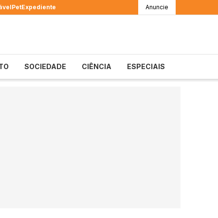
ável
Pet
Expediente
Anuncie
TO
SOCIEDADE
CIÊNCIA
ESPECIAIS