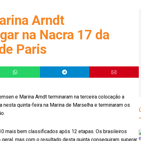
arina Arndt
gar na Nacra 17 da
de Paris
emsen e Marina Arndt terminaram na terceira colocação a
a nesta quinta-feira na Marina de Marselha e terminaram os
o.
s 10 mais bem classificados após 12 etapas. Os brasileiros
ão geral, mas com o resultado desta quinta conseguiram superar