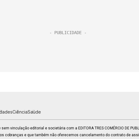
idades
Ciência
Saúde
 e sem vinculação editorial e societária com a EDITORA TRES COMÉRCIO DE PU
mos cobranças e que também não oferecemos cancelamento do contrato de assin