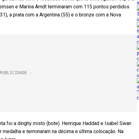
iemsen e Marina Arndt terminaram com 115 pontos perdidos
(31), a prata com a Argentina (55) e o bronze com a Nova
ta foi a dinghy misto (bote). Henrique Haddad e Isabel Swan
r medalha e terminaram na décima e última colocação. Na