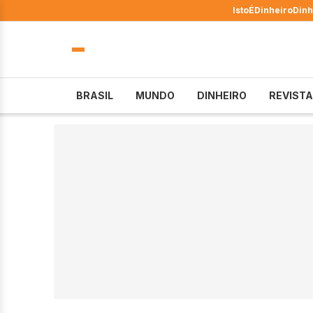
IstoÉ
Dinheiro
Dinh
BRASIL
MUNDO
DINHEIRO
REVISTA