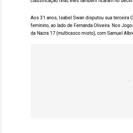
classificação final, eles também ficaram no décim
Aos 31 anos, Isabel Swan disputou sua terceira 
feminino, ao lado de Fernanda Oliveira. Nos Jog
da Nacra 17 (multicasco misto), com Samuel Albr