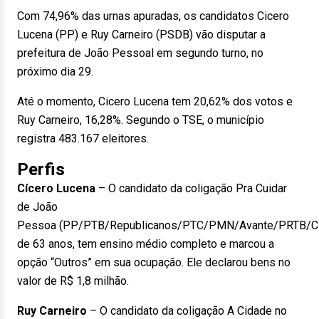
Com 74,96% das urnas apuradas, os candidatos Cicero
Lucena (PP) e Ruy Carneiro (PSDB) vão disputar a
prefeitura de João Pessoal em segundo turno, no
próximo dia 29.
Até o momento, Cicero Lucena tem 20,62% dos votos e
Ruy Carneiro, 16,28%. Segundo o TSE, o município
registra 483.167 eleitores.
Perfis
Cícero Lucena
– O candidato da coligação Pra Cuidar
de João
Pessoa (PP/PTB/Republicanos/PTC/PMN/Avante/PRTB/Ci
de 63 anos, tem ensino médio completo e marcou a
opção “Outros” em sua ocupação. Ele declarou bens no
valor de R$ 1,8 milhão.
Ruy Carneiro
– O candidato da coligação A Cidade no