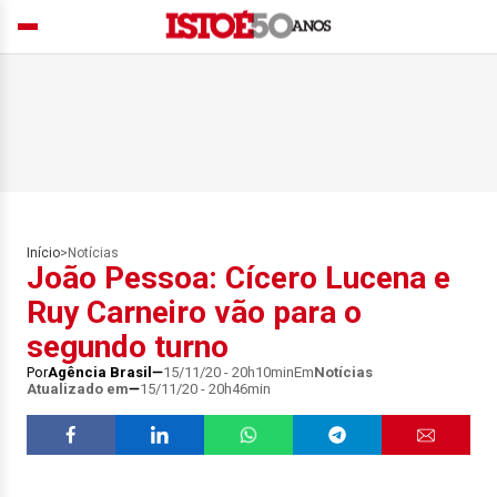
Início
>
Notícias
João Pessoa: Cícero Lucena e
Ruy Carneiro vão para o
segundo turno
Por
Agência Brasil
15/11/20 - 20h10min
Em
Notícias
Atualizado em
15/11/20 - 20h46min