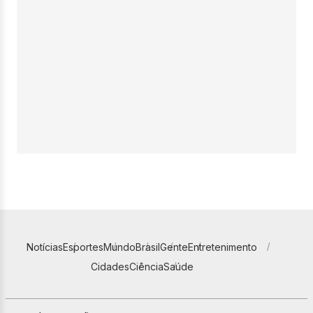
Notícias
Esportes
Mundo
Brasil
Gente
Entretenimento
Cidades
Ciência
Saúde