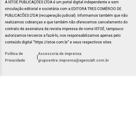
A ISTOÉ PUBLICAÇÕES LTDA é um portal digital independente e sem
vinculação editorial e societária com a EDITORA TRES COMÉRCIO DE
PUBLICACÕES LTDA (recuperação judicial). Informamos também que não
realizamos cobranças e que também não oferecemos cancelamento do
contrato de assinatura da revista impressa de nome ISTOÉ, tampouco
autorizamos terceiros a fazê-lo, nos responsabilizamos apenas pelo
conteúdo digital “https://istoe.com.br” e seus respectivos sites.
Política de
Assessoria de imprensa:
|
Privacidade
grupoentre.imprensa@agenciafr.com.br