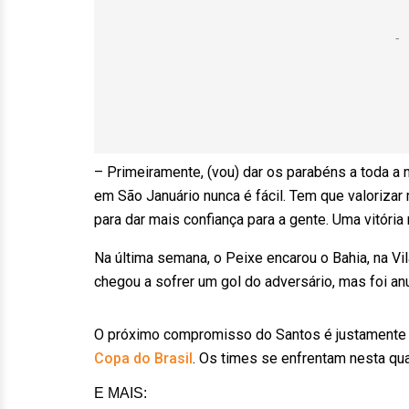
– Primeiramente, (vou) dar os parabéns a toda a n
em São Januário nunca é fácil. Tem que valorizar
para dar mais confiança para a gente. Uma vitória
Na última semana, o Peixe encarou o Bahia, na Vi
chegou a sofrer um gol do adversário, mas foi an
O próximo compromisso do Santos é justamente co
Copa do Brasil
. Os times se enfrentam nesta quar
E MAIS: