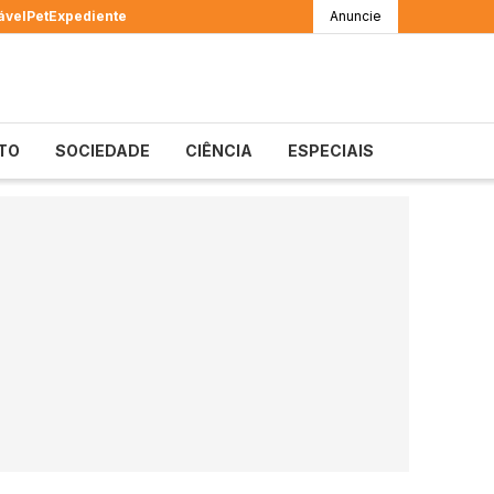
ável
Pet
Expediente
Anuncie
TO
SOCIEDADE
CIÊNCIA
ESPECIAIS