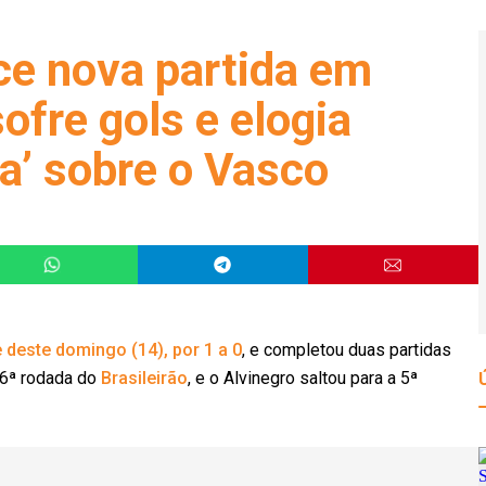
ce nova partida em
ofre gols e elogia
sa’ sobre o Vasco
 deste domingo (14), por 1 a 0
, e completou duas partidas
 6ª rodada do
Brasileirão
, e o Alvinegro saltou para a 5ª