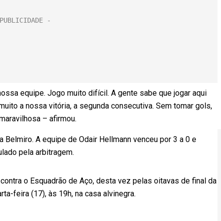
ossa equipe. Jogo muito difícil. A gente sabe que jogar aqui
 muito a nossa vitória, a segunda consecutiva. Sem tomar gols,
 maravilhosa – afirmou.
la Belmiro. A equipe de Odair Hellmann venceu por 3 a 0 e
ulado pela arbitragem.
ntra o Esquadrão de Aço, desta vez pelas oitavas de final da
ta-feira (17), às 19h, na casa alvinegra.