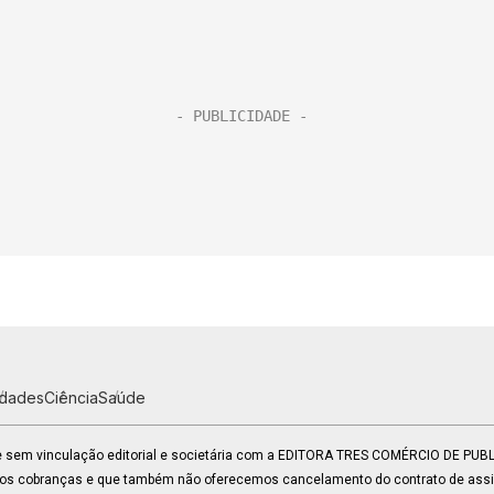
idades
Ciência
Saúde
 e sem vinculação editorial e societária com a EDITORA TRES COMÉRCIO DE PU
mos cobranças e que também não oferecemos cancelamento do contrato de assin