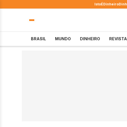
IstoÉ
Dinheiro
Dinh
BRASIL
MUNDO
DINHEIRO
REVISTA