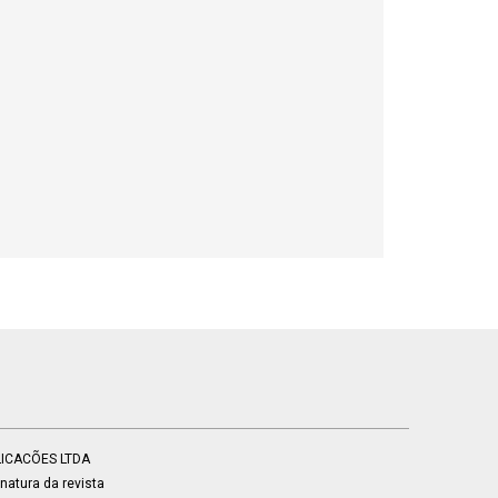
BLICACÕES LTDA
atura da revista