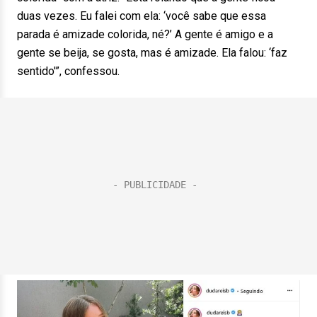
duas vezes. Eu falei com ela: ‘você sabe que essa
parada é amizade colorida, né?’ A gente é amigo e a
gente se beija, se gosta, mas é amizade. Ela falou: ‘faz
sentido'”, confessou.