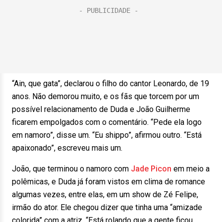
“Ain, que gata”, declarou o filho do cantor Leonardo, de 19
anos. Não demorou muito, e os fãs que torcem por um
possível relacionamento de Duda e João Guilherme
ficarem empolgados com o comentário. “Pede ela logo
em namoro”, disse um. “Eu shippo”, afirmou outro. “Está
apaixonado”, escreveu mais um.
João, que terminou o namoro com
Jade Picon
em meio a
polêmicas, e Duda já foram vistos em clima de romance
algumas vezes, entre elas, em um show de Zé Felipe,
irmão do ator. Ele chegou dizer que tinha uma “amizade
colorida” com a atriz. “Está rolando que a gente ficou