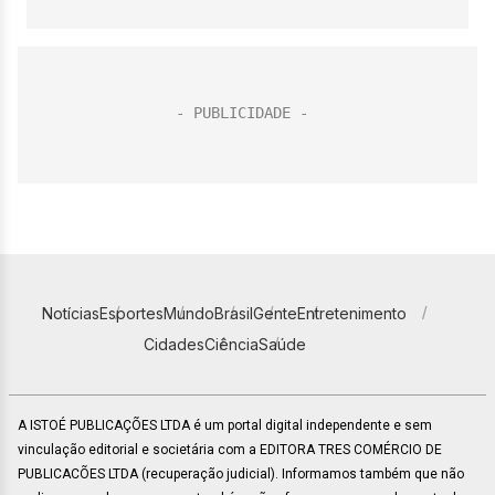
Notícias
Esportes
Mundo
Brasil
Gente
Entretenimento
Cidades
Ciência
Saúde
A ISTOÉ PUBLICAÇÕES LTDA é um portal digital independente e sem
vinculação editorial e societária com a EDITORA TRES COMÉRCIO DE
PUBLICACÕES LTDA (recuperação judicial). Informamos também que não