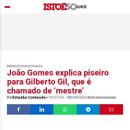
Início
>
Entretenimento
João Gomes explica piseiro
para Gilberto Gil, que é
chamado de ‘mestre’
Por
Estadão Conteúdo
19/07/24 - 08h39min
Em
Entretenimento