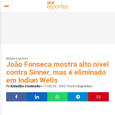
Início
>
Esportes
João Fonseca mostra alto nível
contra Sinner, mas é eliminado
em Indian Wells
Por
Estadão Conteúdo
11/03/26 - 00h27min
Em
Esportes