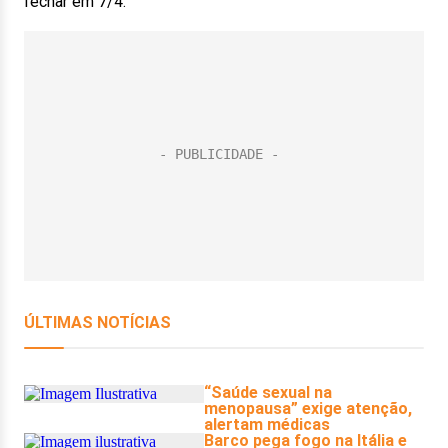
fechar em 7/4.