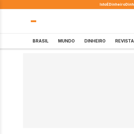
IstoÉ
Dinheiro
Dinh
BRASIL
MUNDO
DINHEIRO
REVISTA