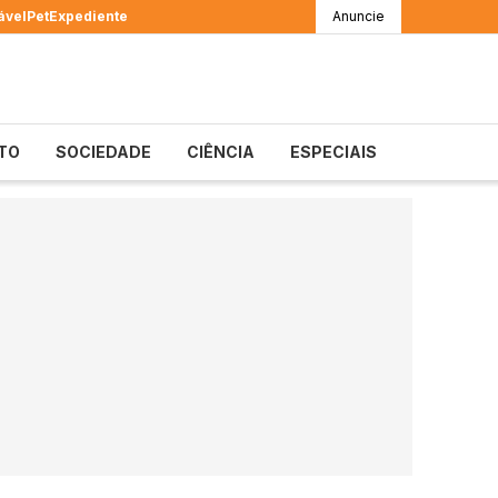
ável
Pet
Expediente
Anuncie
TO
SOCIEDADE
CIÊNCIA
ESPECIAIS