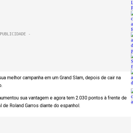
sua melhor campanha em um Grand Slam, depois de cair na
o.
1) aumentou sua vantagem e agora tem 2.030 pontos à frente de
al de Roland Garros diante do espanhol.