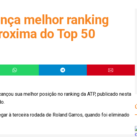
nça melhor ranking
proxima do Top 50
lcançou sua melhor posição no ranking da ATP, publicado nesta
do.
gar à terceira rodada de Roland Garros, quando foi eliminado