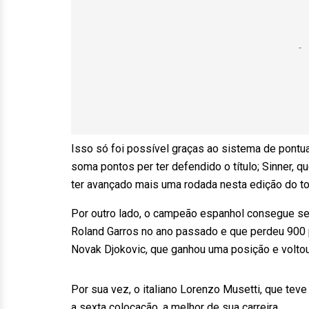
Isso só foi possível graças ao sistema de pont
soma pontos per ter defendido o título; Sinner, 
ter avançado mais uma rodada nesta edição do to
Por outro lado, o campeão espanhol consegue se d
Roland Garros no ano passado e que perdeu 900 po
Novak Djokovic, que ganhou uma posição e voltou
Por sua vez, o italiano Lorenzo Musetti, que teve
a sexta colocação, a melhor de sua carreira.