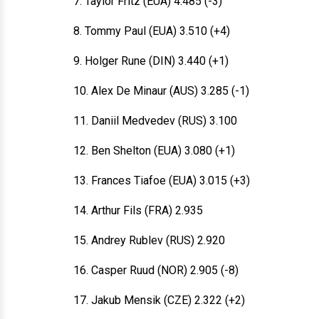
7. Taylor Fritz (EUA) 4.485 (-3)
8. Tommy Paul (EUA) 3.510 (+4)
9. Holger Rune (DIN) 3.440 (+1)
10. Alex De Minaur (AUS) 3.285 (-1)
11. Daniil Medvedev (RUS) 3.100
12. Ben Shelton (EUA) 3.080 (+1)
13. Frances Tiafoe (EUA) 3.015 (+3)
14. Arthur Fils (FRA) 2.935
15. Andrey Rublev (RUS) 2.920
16. Casper Ruud (NOR) 2.905 (-8)
17. Jakub Mensik (CZE) 2.322 (+2)