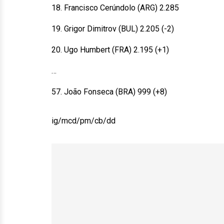
18. Francisco Cerúndolo (ARG) 2.285
19. Grigor Dimitrov (BUL) 2.205 (-2)
20. Ugo Humbert (FRA) 2.195 (+1)
…
57. João Fonseca (BRA) 999 (+8)
ig/mcd/pm/cb/dd