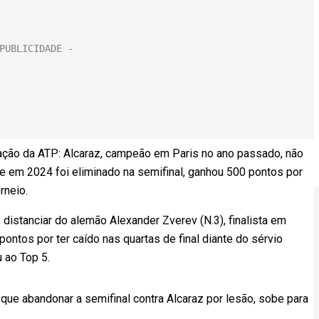
uação da ATP: Alcaraz, campeão em Paris no ano passado, não
que em 2024 foi eliminado na semifinal, ganhou 500 pontos por
rneio.
istanciar do alemão Alexander Zverev (N.3), finalista em
ntos por ter caído nas quartas de final diante do sérvio
 ao Top 5.
 que abandonar a semifinal contra Alcaraz por lesão, sobe para