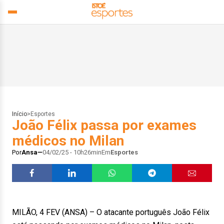
Início
>
Esportes
João Félix passa por exames
médicos no Milan
Por
Ansa
04/02/25 - 10h26min
Em
Esportes
MILÃO, 4 FEV (ANSA) – O atacante português João Félix