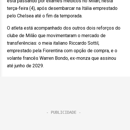
está passando por exames médicos no Milan, nesta
terça-feira (4), após desembarcar na Itália emprestado
pelo Chelsea até o fim da temporada.
O atleta está acompanhado dos outros dois reforços do
clube de Milão que movimentaram o mercado de
transferências: o meia italiano Riccardo Sottil,
emprestado pela Fiorentina com opção de compra, e o
volante francês Warren Bondo, ex-monza que assinou
até junho de 2029.