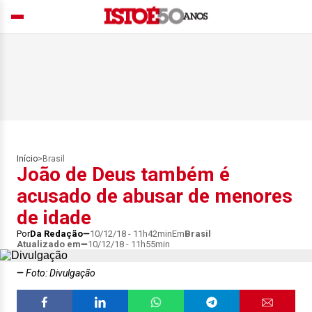
Início
>
Brasil
João de Deus também é
acusado de abusar de menores
de idade
Por
Da Redação
10/12/18 - 11h42min
Em
Brasil
Atualizado em
10/12/18 - 11h55min
Foto: Divulgação