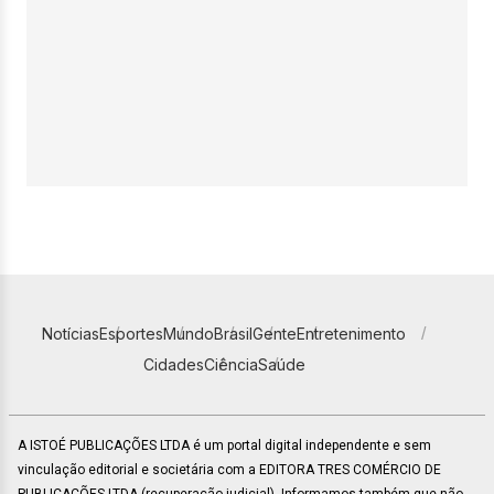
Notícias
Esportes
Mundo
Brasil
Gente
Entretenimento
Cidades
Ciência
Saúde
A ISTOÉ PUBLICAÇÕES LTDA é um portal digital independente e sem
vinculação editorial e societária com a EDITORA TRES COMÉRCIO DE