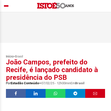
Início
>
Brasil
João Campos, prefeito do
Recife, é lançado candidato à
presidência do PSB
Por
Estadão Conteúdo
07/02/25 - 12h00min
Em
Brasil