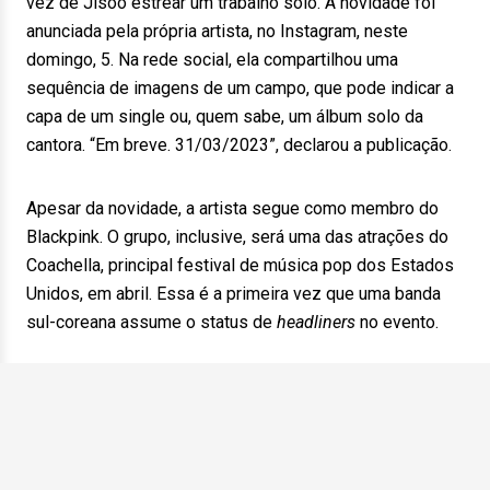
vez de Jisoo estrear um trabalho solo. A novidade foi
anunciada pela própria artista, no Instagram, neste
domingo, 5. Na rede social, ela compartilhou uma
sequência de imagens de um campo, que pode indicar a
capa de um single ou, quem sabe, um álbum solo da
cantora. “Em breve. 31/03/2023”, declarou a publicação.
Apesar da novidade, a artista segue como membro do
Blackpink. O grupo, inclusive, será uma das atrações do
Coachella, principal festival de música pop dos Estados
Unidos, em abril. Essa é a primeira vez que uma banda
sul-coreana assume o status de
headliners
no evento.