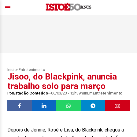
Início
>
Entretenimento
Jisoo, do Blackpink, anuncia
trabalho solo para março
Por
Estadão Conteúdo
06/03/23 - 12h39min
Em
Entretenimento
Depois de Jennie, Rosé e Lisa, do Blackpink, chegou a