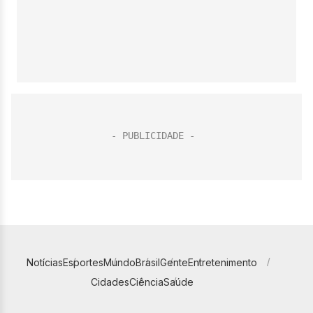
Notícias
Esportes
Mundo
Brasil
Gente
Entretenimento
Cidades
Ciência
Saúde