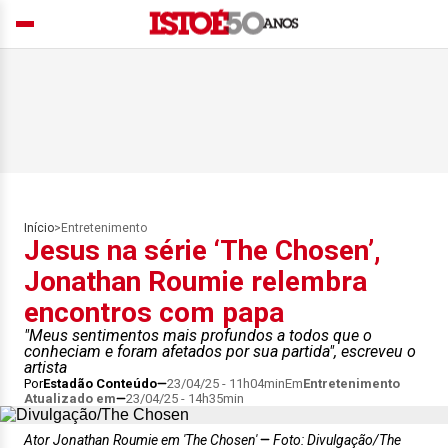
Início
>
Entretenimento
Jesus na série ‘The Chosen’,
Jonathan Roumie relembra
encontros com papa
"Meus sentimentos mais profundos a todos que o
conheciam e foram afetados por sua partida", escreveu o
artista
Por
Estadão Conteúdo
23/04/25 - 11h04min
Em
Entretenimento
Atualizado em
23/04/25 - 14h35min
Ator Jonathan Roumie em 'The Chosen'
Foto: Divulgação/The