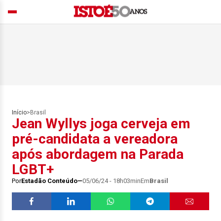
Início
>
Brasil
Jean Wyllys joga cerveja em
pré-candidata a vereadora
após abordagem na Parada
LGBT+
Por
Estadão Conteúdo
05/06/24 - 18h03min
Em
Brasil