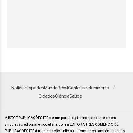
Notícias
Esportes
Mundo
Brasil
Gente
Entretenimento
Cidades
Ciência
Saúde
A ISTOÉ PUBLICAÇÕES LTDA é um portal digital independente e sem
vinculação editorial e societária com a EDITORA TRES COMÉRCIO DE
PUBLICACÕES LTDA (recuperação judicial). Informamos também que não