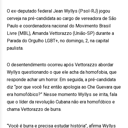
O ex-deputado federal Jean Wyllys (Psol-RJ) jogou
cerveja na pré-candidata ao cargo de vereadora de São
Paulo e coordenadora nacional do Movimento Brasil
Livre (MBL), Amanda Vettorazzo (União-SP) durante a
Parada do Orgulho LGBT+, no domingo, 2, na capital
paulista.
O desentendimento ocorreu após Vettorazzo abordar
Wyllys questionando o que ele acha da homofobia, que
responde achar um horror. Em seguida, a pré-candidata
diz “por que você fez então apologia ao Che Guevara que
era homofóbico?” Nesse momento Wyllys se irrita, fala
que o líder da revolução Cubana não era homofóbico e
chama Vettorazzo de burra.
“Você é burra e precisa estudar história”, afirma Wyllys