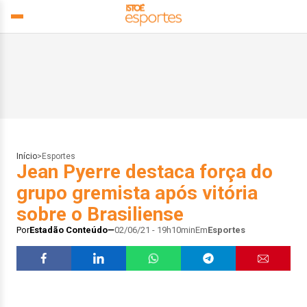
Início
>
Esportes
Jean Pyerre destaca força do
grupo gremista após vitória
sobre o Brasiliense
Por
Estadão Conteúdo
02/06/21 - 19h10min
Em
Esportes