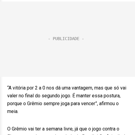
“A vitória por 2 a 0 nos dá uma vantagem, mas que só vai
valer no final do segundo jogo. É manter essa postura,
porque o Grêmio sempre joga para vencer”, afirmou o
meia.
O Grêmio vai ter a semana livre, já que o jogo contra o