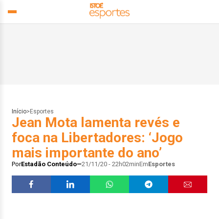
Início
>
Esportes
Jean Mota lamenta revés e
foca na Libertadores: ‘Jogo
mais importante do ano’
Por
Estadão Conteúdo
21/11/20 - 22h02min
Em
Esportes