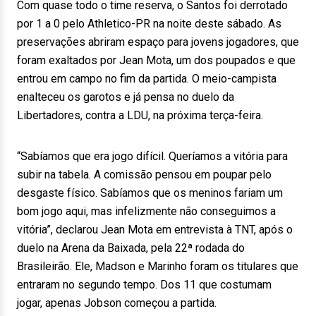
Com quase todo o time reserva, o Santos foi derrotado
por 1 a 0 pelo Athletico-PR na noite deste sábado. As
preservações abriram espaço para jovens jogadores, que
foram exaltados por Jean Mota, um dos poupados e que
entrou em campo no fim da partida. O meio-campista
enalteceu os garotos e já pensa no duelo da
Libertadores, contra a LDU, na próxima terça-feira.
“Sabíamos que era jogo difícil. Queríamos a vitória para
subir na tabela. A comissão pensou em poupar pelo
desgaste físico. Sabíamos que os meninos fariam um
bom jogo aqui, mas infelizmente não conseguimos a
vitória”, declarou Jean Mota em entrevista à TNT, após o
duelo na Arena da Baixada, pela 22ª rodada do
Brasileirão. Ele, Madson e Marinho foram os titulares que
entraram no segundo tempo. Dos 11 que costumam
jogar, apenas Jobson começou a partida.